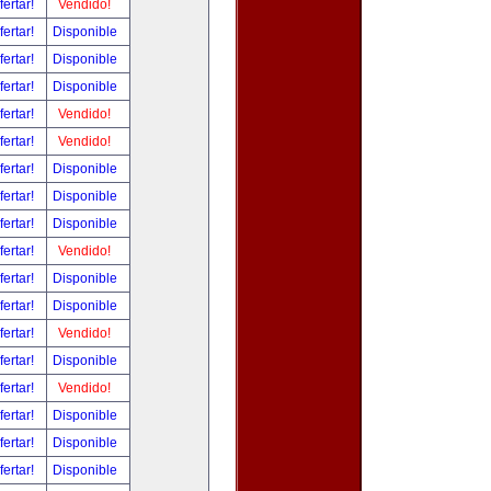
fertar!
Vendido!
fertar!
Disponible
fertar!
Disponible
fertar!
Disponible
fertar!
Vendido!
fertar!
Vendido!
fertar!
Disponible
fertar!
Disponible
fertar!
Disponible
fertar!
Vendido!
fertar!
Disponible
fertar!
Disponible
fertar!
Vendido!
fertar!
Disponible
fertar!
Vendido!
fertar!
Disponible
fertar!
Disponible
fertar!
Disponible