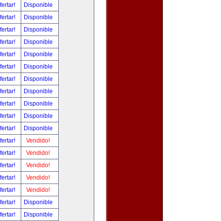
fertar!
Disponible
fertar!
Disponible
fertar!
Disponible
fertar!
Disponible
fertar!
Disponible
fertar!
Disponible
fertar!
Disponible
fertar!
Disponible
fertar!
Disponible
fertar!
Disponible
fertar!
Disponible
fertar!
Vendido!
fertar!
Vendido!
fertar!
Vendido!
fertar!
Vendido!
fertar!
Vendido!
fertar!
Disponible
fertar!
Disponible