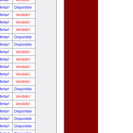
fertar!
Vendido!
fertar!
Disponible
fertar!
Vendido!
fertar!
Vendido!
fertar!
Vendido!
fertar!
Disponible
fertar!
Disponible
fertar!
Vendido!
fertar!
Vendido!
fertar!
Vendido!
fertar!
Vendido!
fertar!
Vendido!
fertar!
Disponible
fertar!
Vendido!
fertar!
Vendido!
fertar!
Disponible
fertar!
Disponible
fertar!
Disponible