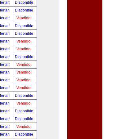
fertar!
Disponible
fertar!
Disponible
fertar!
Vendido!
fertar!
Disponible
fertar!
Disponible
fertar!
Vendido!
fertar!
Vendido!
fertar!
Disponible
fertar!
Vendido!
fertar!
Vendido!
fertar!
Vendido!
fertar!
Vendido!
fertar!
Disponible
fertar!
Vendido!
fertar!
Disponible
fertar!
Disponible
fertar!
Vendido!
fertar!
Disponible