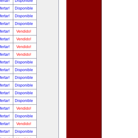
fertar!
Disponible
fertar!
Disponible
fertar!
Disponible
fertar!
Disponible
fertar!
Vendido!
fertar!
Vendido!
fertar!
Vendido!
fertar!
Vendido!
fertar!
Disponible
fertar!
Disponible
fertar!
Disponible
fertar!
Disponible
fertar!
Disponible
fertar!
Disponible
fertar!
Vendido!
fertar!
Disponible
fertar!
Vendido!
fertar!
Disponible