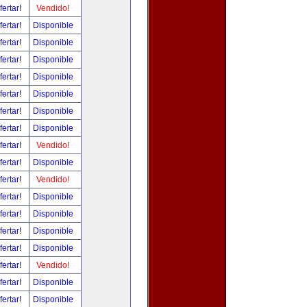
fertar!
Vendido!
fertar!
Disponible
fertar!
Disponible
fertar!
Disponible
fertar!
Disponible
fertar!
Disponible
fertar!
Disponible
fertar!
Disponible
fertar!
Vendido!
fertar!
Disponible
fertar!
Vendido!
fertar!
Disponible
fertar!
Disponible
fertar!
Disponible
fertar!
Disponible
fertar!
Vendido!
fertar!
Disponible
fertar!
Disponible