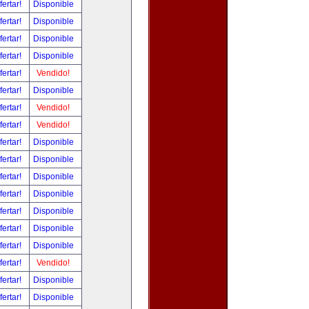
fertar!
Disponible
fertar!
Disponible
fertar!
Disponible
fertar!
Disponible
fertar!
Vendido!
fertar!
Disponible
fertar!
Vendido!
fertar!
Vendido!
fertar!
Disponible
fertar!
Disponible
fertar!
Disponible
fertar!
Disponible
fertar!
Disponible
fertar!
Disponible
fertar!
Disponible
fertar!
Vendido!
fertar!
Disponible
fertar!
Disponible