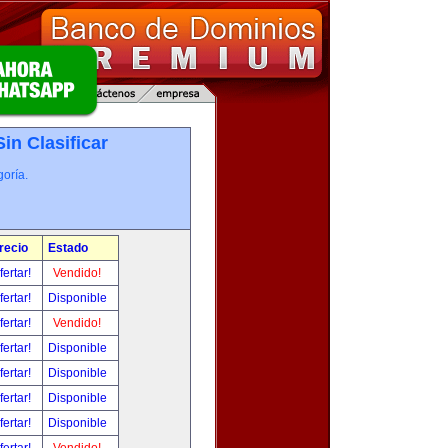
Sin Clasificar
oría.
recio
Estado
fertar!
Vendido!
fertar!
Disponible
fertar!
Vendido!
fertar!
Disponible
fertar!
Disponible
fertar!
Disponible
fertar!
Disponible