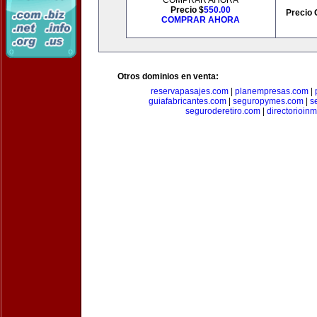
COMPRAR AHORA
Precio $
550.00
Precio 
COMPRAR AHORA
Otros dominios en venta:
reservapasajes.com
|
planempresas.com
|
guiafabricantes.com
|
seguropymes.com
|
s
seguroderetiro.com
|
directorioin