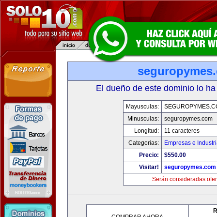
seguropymes
El dueño de este dominio lo ha
Mayusculas:
SEGUROPYMES.C
Minusculas:
seguropymes.com
Longitud:
11 caracteres
Categorias:
Empresas e Industr
Precio:
$550.00
Visitar!
seguropymes.com
Serán consideradas ofer
R