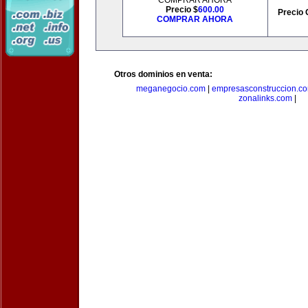
COMPRAR AHORA
Precio $
600.00
Precio 
COMPRAR AHORA
Otros dominios en venta:
meganegocio.com
|
empresasconstruccion.c
zonalinks.com
|