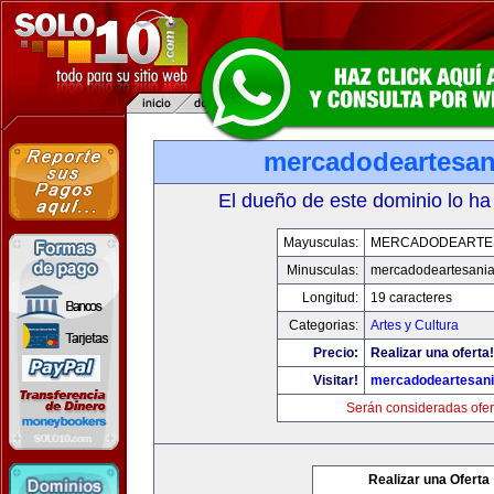
mercadodeartesan
El dueño de este dominio lo ha
Mayusculas:
MERCADODEARTE
Minusculas:
mercadodeartesani
Longitud:
19 caracteres
Categorias:
Artes y Cultura
Precio:
Realizar una oferta!
Visitar!
mercadodeartesan
Serán consideradas ofer
Realizar una Oferta