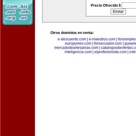
Precio Ofrecido $
Otros dominios en venta:
e-descuento.com
|
e-maestros.com
|
foroemple
europymes.com
|
foroecuador.com
|
guiael
mercadodeartesanias.com
|
catalogosdeofertas.
inteligencia.com
|
elprofesionista.com
|
est